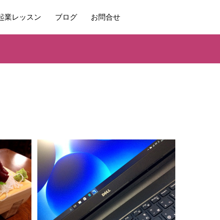
起業レッスン
ブログ
お問合せ