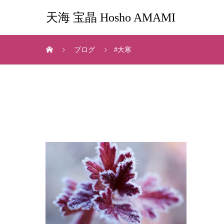
天海 宝晶 Hosho AMAMI
ブログ
#大寒