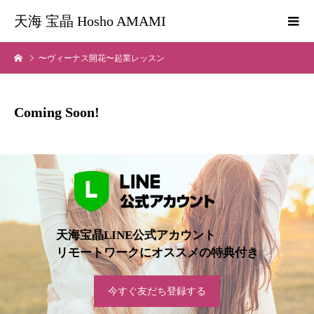
天海 宝晶 Hosho AMAMI
〜ヴィーナス開花〜起業レッスン
Coming Soon!
天海宝晶LINE公式アカウント
リモートワークにオススメの特典付き
今すぐ友だち登録する