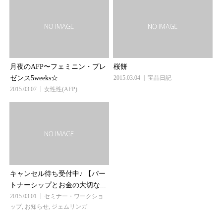
月夜のAFP〜フェミニン・プレ
桜餅
ゼンス5weeks☆
2015.03.04
宝晶日記
2015.03.07
女性性(AFP)
キャンセル待ち受付中♪ 【パー
トナーシップとお金の大切な...
2015.03.01
セミナー・ワークショ
ップ
,
お知らせ
,
ジェムリンガ