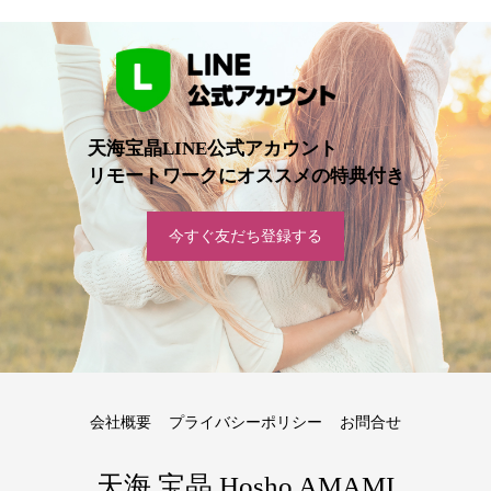
天海宝晶LINE公式アカウント
リモートワークにオススメの特典付き
今すぐ友だち登録する
会社概要
プライバシーポリシー
お問合せ
天海 宝晶 Hosho AMAMI