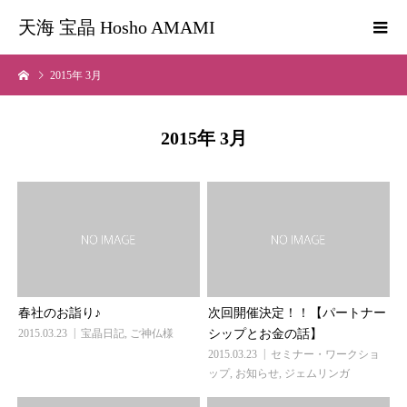
天海 宝晶 Hosho AMAMI
2015年 3月
2015年 3月
春社のお詣り♪
次回開催決定！！【パートナー
2015.03.23
宝晶日記
,
ご神仏様
シップとお金の話】
2015.03.23
セミナー・ワークショ
ップ
,
お知らせ
,
ジェムリンガ