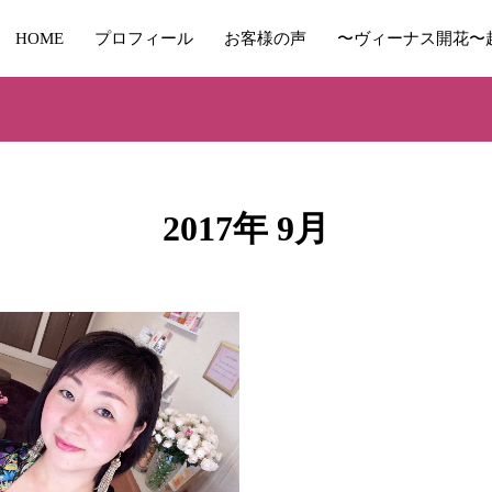
HOME
プロフィール
お客様の声
〜ヴィーナス開花〜
2017年 9月