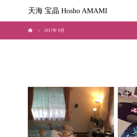
天海 宝晶 Hosho AMAMI
2017年 9月