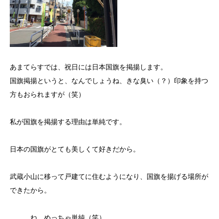
あまてらすでは、祝日には日本国旗を掲揚します。
国旗掲揚というと、なんでしょうね、きな臭い（？）印象を持つ
方もおられますが（笑）
私が国旗を掲揚する理由は単純です。
日本の国旗がとても美しくて好きだから。
武蔵小山に移って戸建てに住むようになり、国旗を揚げる場所が
できたから。
。。。ね。めっちゃ単純（笑）