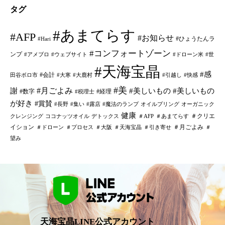
タグ
#あまてらす
#AFP
#お知らせ
#ひょうたんラ
#Hari
#コンフォートゾーン
ンプ
#アメブロ
#ウェブサイト
#ドローン米
#世
#天海宝晶
#感
#会計
田谷ボロ市
#大寒
#大鹿村
#引越し
#快感
#美
#月ごよみ
謝
#美しいもの
#美しいもの
#数字
#経理
#税理士
が好き
#賞賛
#長野
#集い
#露店
#魔法のランプ
オイルプリング
オーガニック
健康
＃クリエ
クレンジング
ココナッツオイル
デトックス
＃AFP
＃あまてらす
イション
＃月ごよみ
＃ドローン
＃プロセス
＃大阪
＃天海宝晶
＃引き寄せ
＃
望み
天海宝晶LINE公式アカウント