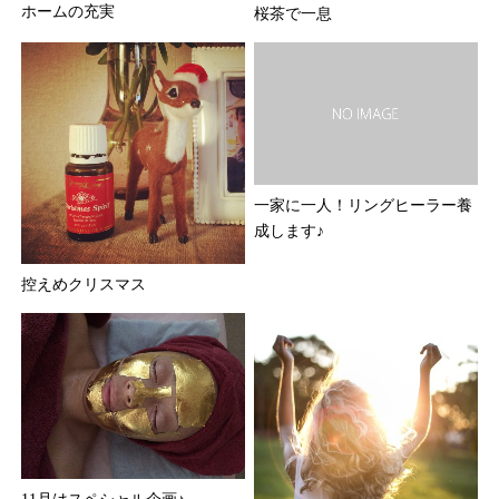
ホームの充実
桜茶で一息
一家に一人！リングヒーラー養
成します♪
控えめクリスマス