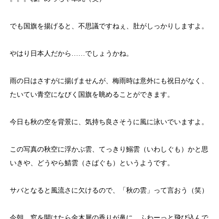
でも国旗を揚げると、不思議ですねぇ、肚がしっかりしますよ。
やはり日本人だから……でしょうかね。
雨の日はさすがに揚げませんが、梅雨時は意外にも祝日がなく、
たいてい青空になびく国旗を眺めることができます。
今日も秋の空を背景に、気持ち良さそうに風に泳いでいますよ。
この写真の秋空に浮かぶ雲、てっきり鰯雲（いわしぐも）かと思
いきや、どうやら鯖雲（さばぐも）というようです。
サバとなると風流さに欠けるので、「秋の雲」って言おう（笑）
今朝、窓を開けたら金木犀の香りが鼻に、ふわーっと飛び込んで