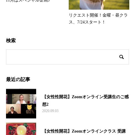
11月はスペシャル企画♪
リクエスト開催！金曜・昼クラ
ス、7/24スタート！
検索
最近の記事
【女性性開花】Zoomオンライン受講生のご感
想2
2020.09.03
【女性性開花】Zoomオンラインクラス 受講