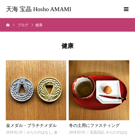
天海 宝晶 Hosho AMAMI
ブログ
健康
健康
金メダル・プラチナメダル
冬の土用にファスティング
2018.02.20
からだのはなし
,
金・
2018.02.03
宝晶日記
,
からだのはな