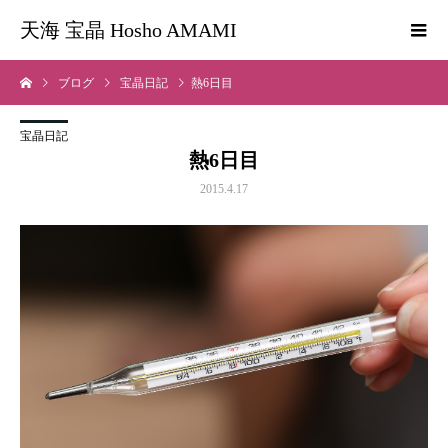
天海 宝晶 Hosho AMAMI
ブログ
宝晶日記
熱6日目
宝晶日記
熱6日目
2015.4.17