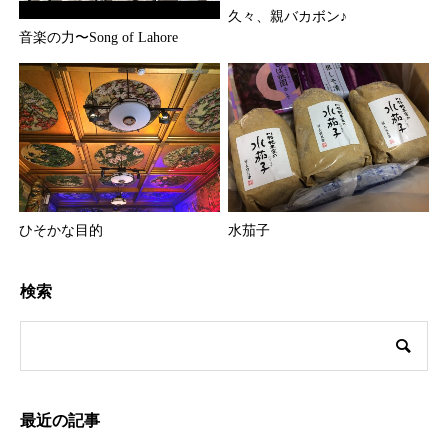
久々、親バカボン♪
音楽の力〜Song of Lahore
ひそかな目的
水茄子
検索
最近の記事