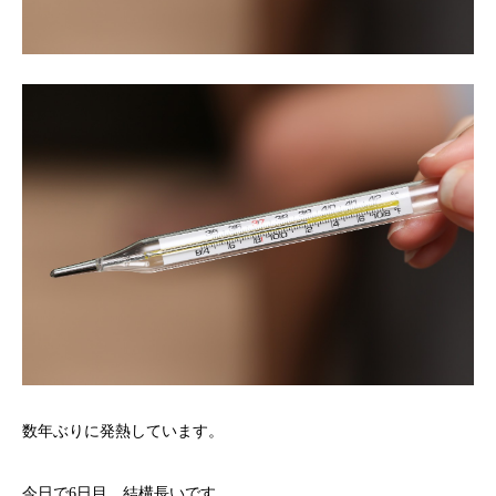
数年ぶりに発熱しています。
今日で6日目。結構長いです。