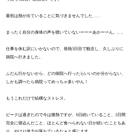
最初は熱が出ていることに気づきませんでした……
まったく自分の身体の声を聴いていないーーーあかーーん。。。
仕事を休む訳にいかないので、発熱3日目で観念し、久しぶりに
病院へ行きました。
ふだん行かないから、どの病院へ行ったらいいのか分からない、
しかも調べたら病院ってめっちゃ多いやん！
もうこれだけで結構なストレス。
ピークは過ぎたので今は微熱ですが、6日続いていること、2日間
完全に寝込んだこと、ほとんど食べられない日が続いたこともあ
り、やはり体力が落ちているなぁと感じます。