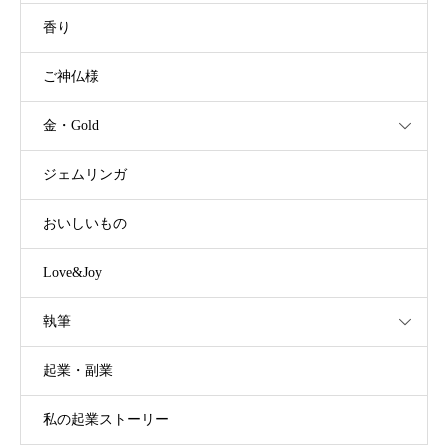
香り
ご神仏様
金・Gold
ジェムリンガ
おいしいもの
Love&Joy
執筆
起業・副業
私の起業ストーリー