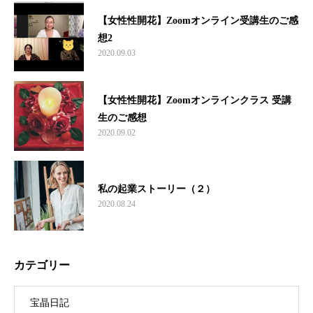
【女性性開花】Zoomオンライン受講生のご感
想2
2020.09.03
【女性性開花】Zoomオンラインクラス 受講
生のご感想
2020.09.02
私の起業ストーリー（２）
2020.08.24
カテゴリー
宝晶日記