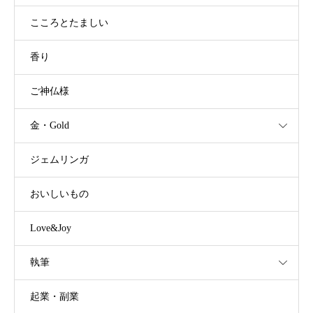
こころとたましい
香り
ご神仏様
金・Gold
ジェムリンガ
おいしいもの
Love&Joy
執筆
起業・副業