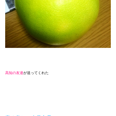
高知の友達
が送ってくれた