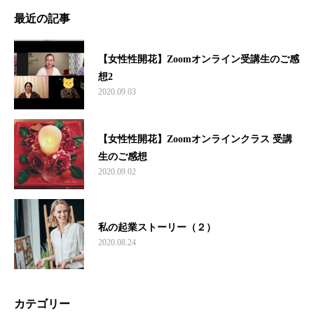
最近の記事
【女性性開花】Zoomオンライン受講生のご感
想2
2020.09.03
【女性性開花】Zoomオンラインクラス 受講
生のご感想
2020.09.02
私の起業ストーリー（２）
2020.08.24
カテゴリー