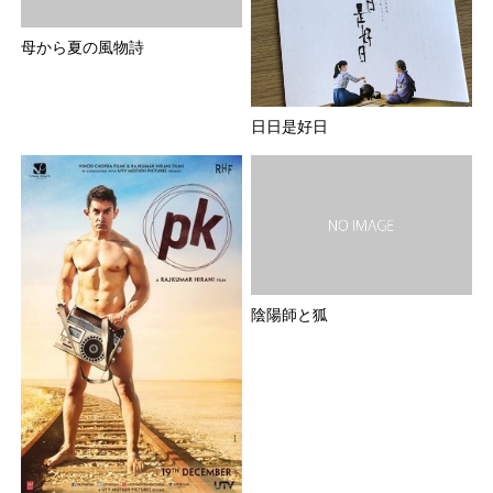
母から夏の風物詩
日日是好日
陰陽師と狐