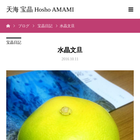
天海 宝晶 Hosho AMAMI
ブログ
宝晶日記
水晶文旦
宝晶日記
水晶文旦
2016.10.11