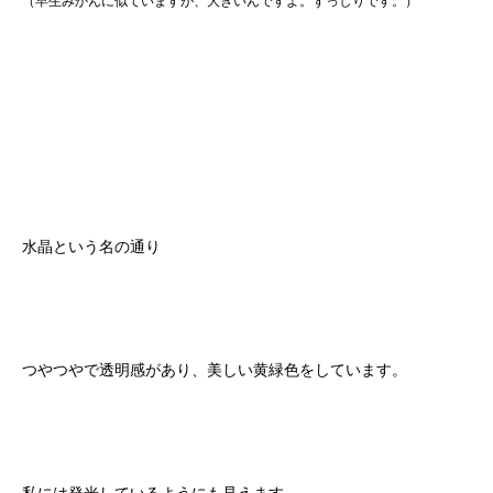
（早生みかんに似ていますが、大きいんですよ。ずっしりです。）
水晶という名の通り
つやつやで透明感があり、美しい黄緑色をしています。