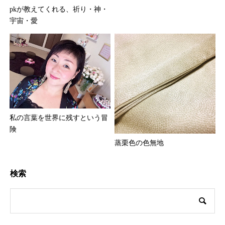
pkが教えてくれる、祈り・神・
宇宙・愛
私の言葉を世界に残すという冒
険
蒸栗色の色無地
検索