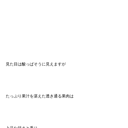
見た目は酸っぱそうに見えますが
たっぷり果汁を湛えた透き通る果肉は