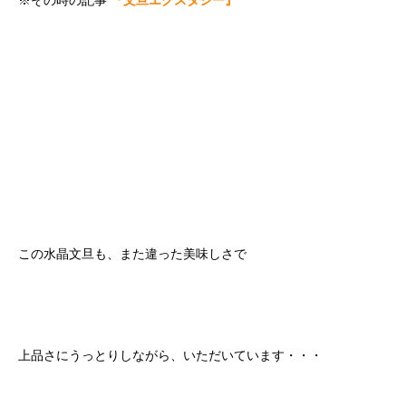
※その時の記事
『文旦エクスタシー』
この水晶文旦も、また違った美味しさで
上品さにうっとりしながら、いただいています・・・