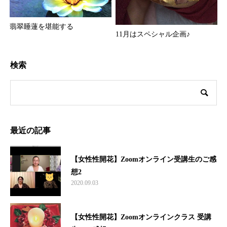
翡翠睡蓮を堪能する
11月はスペシャル企画♪
検索
最近の記事
【女性性開花】Zoomオンライン受講生のご感
想2
2020.09.03
【女性性開花】Zoomオンラインクラス 受講