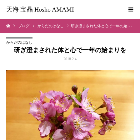
天海 宝晶 Hosho AMAMI
ブログ
からだのはなし
研ぎ澄まされた体と心で一年の始まりを
からだのはなし
研ぎ澄まされた体と心で一年の始まりを
2018.2.4