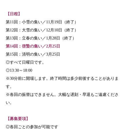
【日程】
第11回：小雪の集い／11月19日（終了）
第12回：大雪の集い／12月10日（終了）
第13回：立春の集い／1月28日（終了）
第14回：啓蟄の集い／2月25日
第15回：清明の集い／3月25日
◎すべて日曜日です。
◎13:30～18:00
※30分前に開場します。終了時間は多少前後することがありま
す。
※各回の振替はできません。大幅な遅刻・早退もご遠慮くださ
い。
【募集要項】
◎各回ごとの参加が可能です