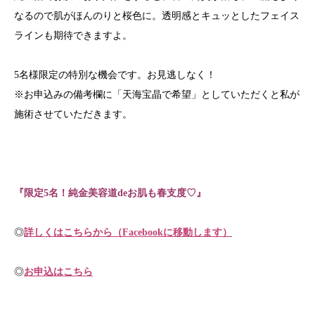
なるので肌がほんのりと桜色に。透明感とキュッとしたフェイス
ラインも期待できますよ。
5名様限定の特別な機会です。お見逃しなく！
※お申込みの備考欄に「天海宝晶で希望」としていただくと私が
施術させていただきます。
『限定5名！純金美容道deお肌も春支度♡』
◎
詳しくはこちらから（Facebookに移動します）
◎
お申込はこちら