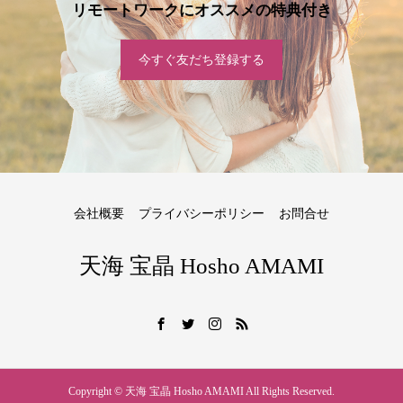
リモートワークにオススメの特典付き
今すぐ友だち登録する
会社概要
プライバシーポリシー
お問合せ
天海 宝晶 Hosho AMAMI
Copyright © 天海 宝晶 Hosho AMAMI All Rights Reserved.