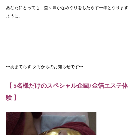
あなたにとっても、益々豊かなめぐりをもたらす一年となります
ように。
〜あまてらす 女将からのお知らせです〜
【 5名様だけのスペシャル企画♪金箔エステ体
験 】