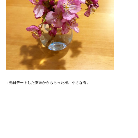
↑ 先日デートした友達からもらった桜。小さな春。