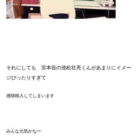
それにしても 宮本役の池松壮亮くんがあまりにイメー
ジぴったりすぎて
感情移入してしまいます
みんな元気かなー