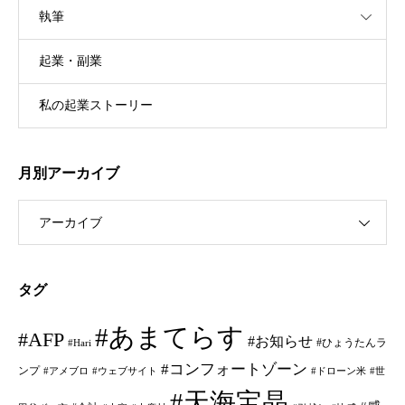
執筆
起業・副業
私の起業ストーリー
月別アーカイブ
アーカイブ
タグ
#あまてらす
#AFP
#お知らせ
#ひょうたんラ
#Hari
#コンフォートゾーン
ンプ
#アメブロ
#ウェブサイト
#ドローン米
#世
#天海宝晶