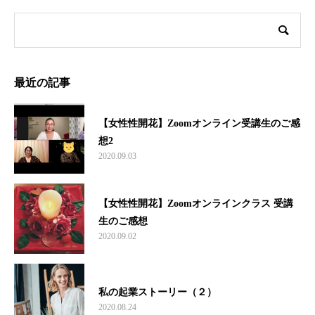
最近の記事
【女性性開花】Zoomオンライン受講生のご感
想2
2020.09.03
【女性性開花】Zoomオンラインクラス 受講
生のご感想
2020.09.02
私の起業ストーリー（２）
2020.08.24