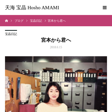
天海 宝晶 Hosho AMAMI
ブログ
宝晶日記
宮本から君へ
宝晶日記
宮本から君へ
2018.6.15