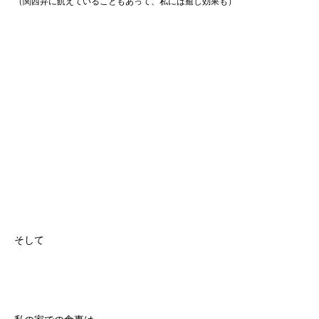
（関西弁に飢えていることもあって、私には癒し効果も）
そして