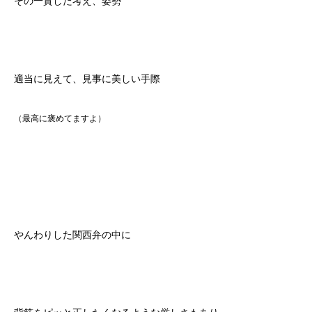
その一貫した考え、姿勢
適当に見えて、見事に美しい手際
（最高に褒めてますよ）
やんわりした関西弁の中に