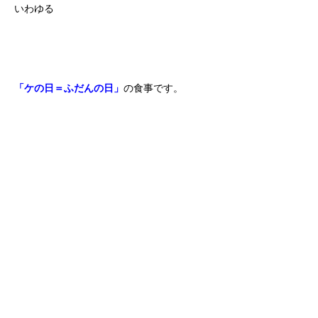
いわゆる
「ケの日＝ふだんの日」
の食事です。