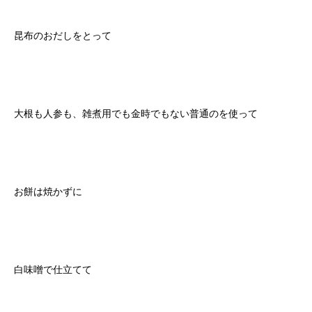
昆布のおだしをとって
大根も人参も、雑煮用でも金時でもない普通のを使って
お餅は焼かずに
白味噌で仕立てて