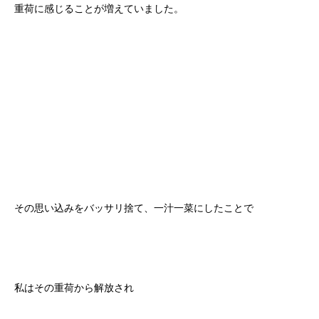
重荷に感じることが増えていました。
その思い込みをバッサリ捨て、一汁一菜にしたことで
私はその重荷から解放され