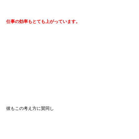
仕事の効率もとても上がっています。
彼もこの考え方に賛同し