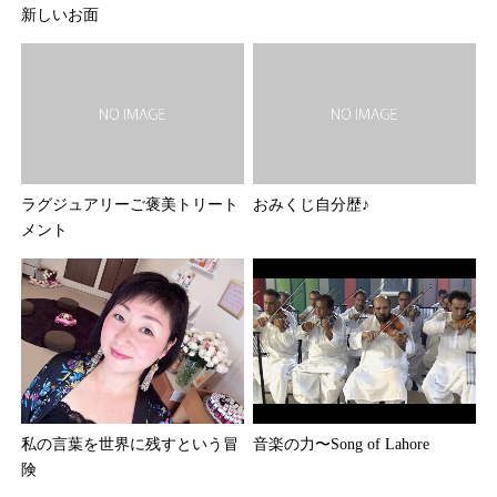
新しいお面
ラグジュアリーご褒美トリート
おみくじ自分歴♪
メント
音楽の力〜Song of Lahore
私の言葉を世界に残すという冒
険