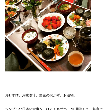
おむすび、お味噌汁、野菜のおかず、お漬物。
シンプルな日本の食事を、ひとくちずつ、200回噛んで、無言で