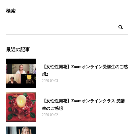
検索
最近の記事
【女性性開花】Zoomオンライン受講生のご感
想2
2020.09.03
【女性性開花】Zoomオンラインクラス 受講
生のご感想
2020.09.02