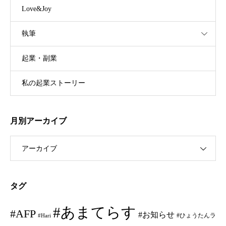
Love&Joy
執筆
起業・副業
私の起業ストーリー
月別アーカイブ
アーカイブ
タグ
#あまてらす
#AFP
#お知らせ
#ひょうたんラ
#Hari