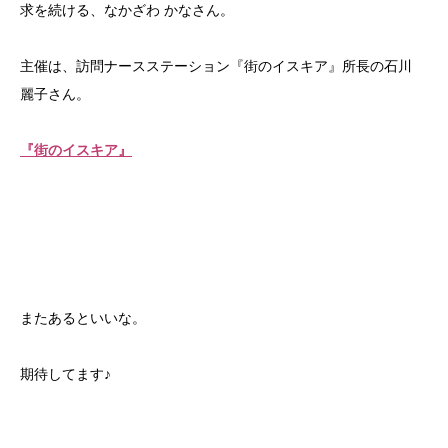
求を続ける、なかざわ かなさん。
主催は、訪問ナースステーション『街のイスキア』所長の石川
麗子さん。
『街のイスキア』
またあるといいな。
期待してます♪