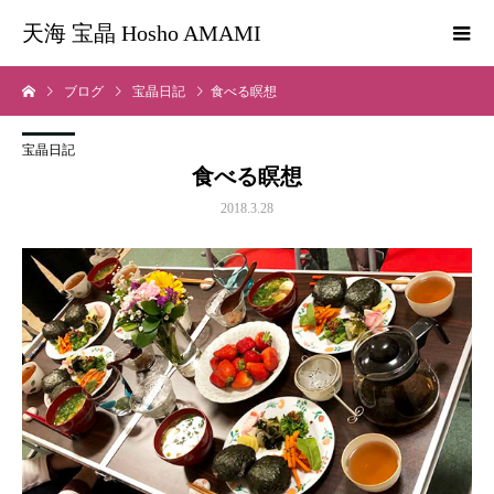
天海 宝晶 Hosho AMAMI
ブログ
宝晶日記
食べる瞑想
宝晶日記
食べる瞑想
2018.3.28