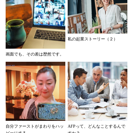
私の起業ストーリー（２）
画面でも、その差は歴然です。
自分ファーストがまわりをハッ
AFPって、どんなことするんで