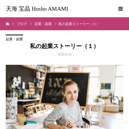
天海 宝晶 Hosho AMAMI
ブログ
起業・副業
私の起業ストーリー（１）
起業・副業
私の起業ストーリー（１）
2020.8.24