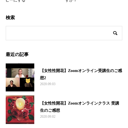
ピーにする
すか？
検索
最近の記事
【女性性開花】Zoomオンライン受講生のご感
想2
2020.09.03
【女性性開花】Zoomオンラインクラス 受講
生のご感想
2020.09.02