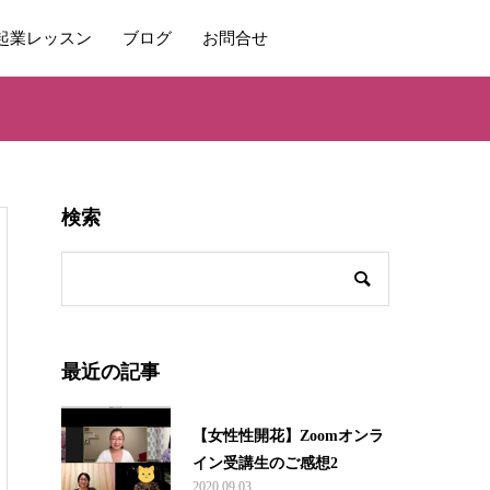
起業レッスン
ブログ
お問合せ
検索
最近の記事
【女性性開花】Zoomオンラ
イン受講生のご感想2
2020.09.03