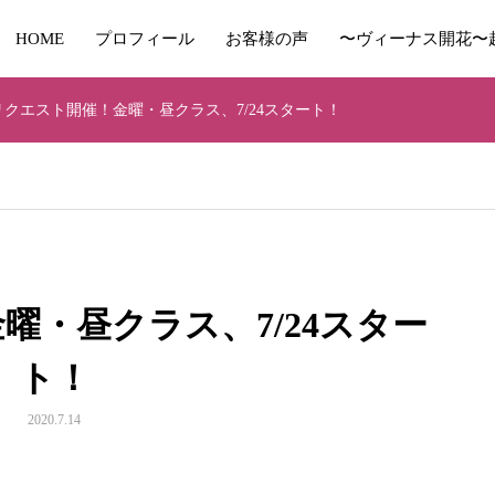
HOME
プロフィール
お客様の声
〜ヴィーナス開花〜
リクエスト開催！金曜・昼クラス、7/24スタート！
曜・昼クラス、7/24スター
ト！
2020.7.14