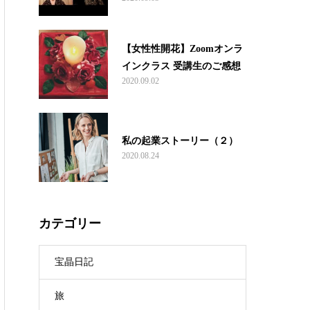
【女性性開花】Zoomオンラ
インクラス 受講生のご感想
2020.09.02
私の起業ストーリー（２）
2020.08.24
カテゴリー
宝晶日記
旅