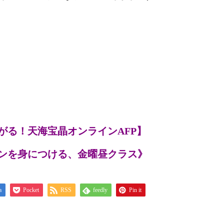
がる！天海宝晶オンラインAFP】
ンを身につける、金曜昼クラス》
a
Pocket
RSS
feedly
Pin it