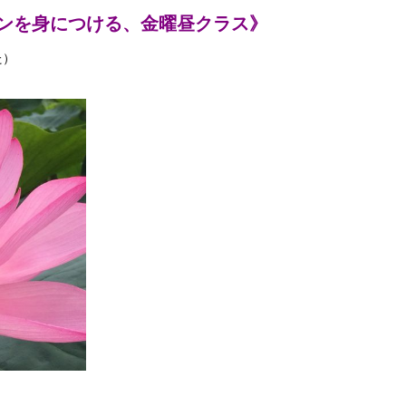
ンを身につける、金曜昼クラス》
た）