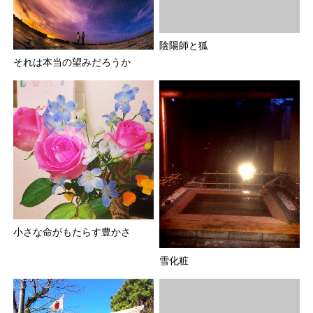
陰陽師と狐
それは本当の望みだろうか
小さな命がもたらす豊かさ
雪化粧