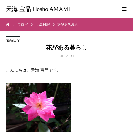
天海 宝晶 Hosho AMAMI
ブログ
宝晶日記
花がある暮らし
宝晶日記
花がある暮らし
2015.9.30
こんにちは。天海 宝晶です。