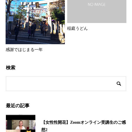
稲庭うどん
感謝ではじまる一年
検索
最近の記事
【女性性開花】Zoomオンライン受講生のご感
想2