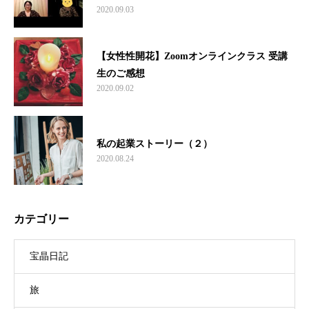
2020.09.03
【女性性開花】Zoomオンラインクラス 受講
生のご感想
2020.09.02
私の起業ストーリー（２）
2020.08.24
カテゴリー
宝晶日記
旅