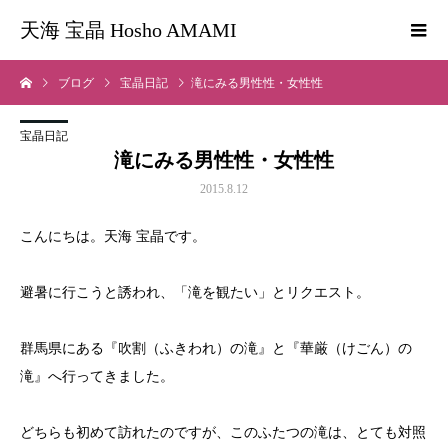
天海 宝晶 Hosho AMAMI
ブログ
宝晶日記
滝にみる男性性・女性性
宝晶日記
滝にみる男性性・女性性
2015.8.12
こんにちは。天海 宝晶です。
避暑に行こうと誘われ、「滝を観たい」とリクエスト。
群馬県にある『吹割（ふきわれ）の滝』と『華厳（けごん）の
滝』へ行ってきました。
どちらも初めて訪れたのですが、このふたつの滝は、とても対照