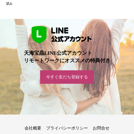
望み
天海宝晶LINE公式アカウント
リモートワークにオススメの特典付き
今すぐ友だち登録する
会社概要
プライバシーポリシー
お問合せ