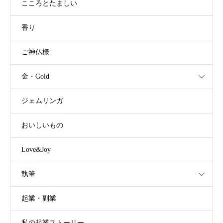
こころとたましい
香り
ご神仏様
金・Gold
ジェムリンガ
おいしいもの
Love&Joy
執筆
起業・副業
私の起業ストーリー