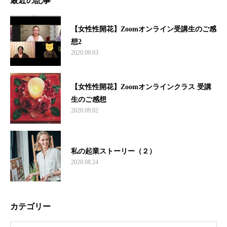
最近の記事
【女性性開花】Zoomオンライン受講生のご感
想2
2020.09.03
【女性性開花】Zoomオンラインクラス 受講
生のご感想
2020.09.02
私の起業ストーリー（２）
2020.08.24
カテゴリー