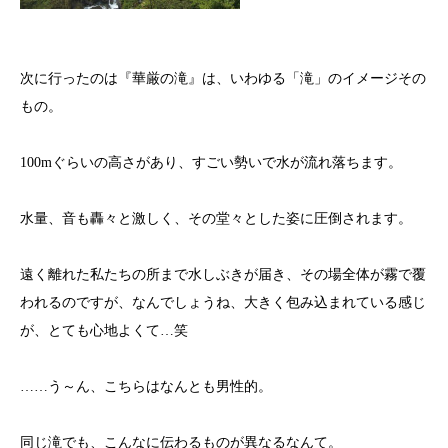
次に行ったのは『華厳の滝』は、いわゆる「滝」のイメージその
もの。
100mぐらいの高さがあり、すごい勢いで水が流れ落ちます。
水量、音も轟々と激しく、その堂々とした姿に圧倒されます。
遠く離れた私たちの所まで水しぶきが届き、その場全体が霧で覆
われるのですが、なんでしょうね、大きく包み込まれている感じ
が、とても心地よくて…笑
……う～ん、こちらはなんとも男性的。
同じ滝でも、こんなに伝わるものが異なるなんて。