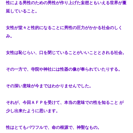
性による男性のための男性が作り上げた妄想ともいえる世界が蔓
延していること。
女性が堂々と性的になることに男性の圧力がかかる社会のしく
み。
女性は恥じらい、口を閉じていることがいいこととされる社会。
その一方で、寺院や神社には性器の像が奉られていたりする。
その深い意味が今まではわかりませんでした。
それが、今回ＡＦＰを受けて、本当の意味での性を知ること が
少し出来たように思います。
性はとてもパワフルで、命の根源で、神聖なもの。