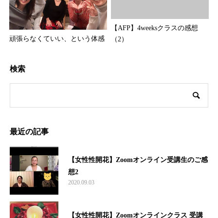
【AFP】4weeksクラスの感想
頑張らなくていい、という体感
（2）
検索
最近の記事
【女性性開花】Zoomオンライン受講生のご感
想2
2020.09.03
【女性性開花】Zoomオンラインクラス 受講