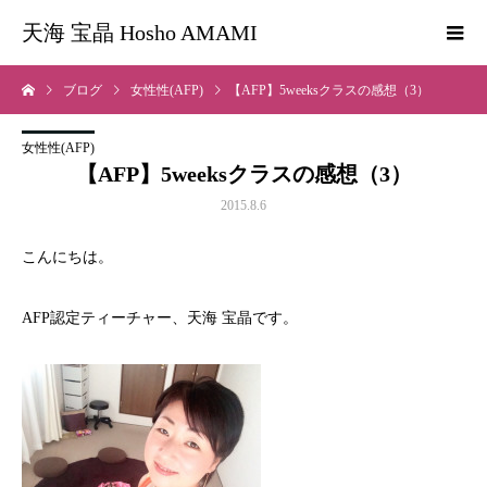
天海 宝晶 Hosho AMAMI
ブログ
女性性(AFP)
【AFP】5weeksクラスの感想（3）
女性性(AFP)
【AFP】5weeksクラスの感想（3）
2015.8.6
こんにちは。
AFP認定ティーチャー、天海 宝晶です。