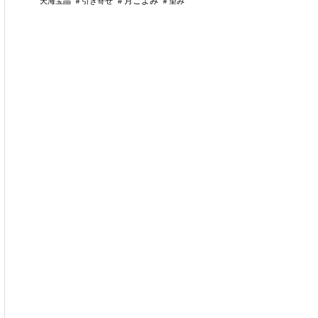
＃月ごよみ
天海宝晶
＃引き寄せ
＃望み