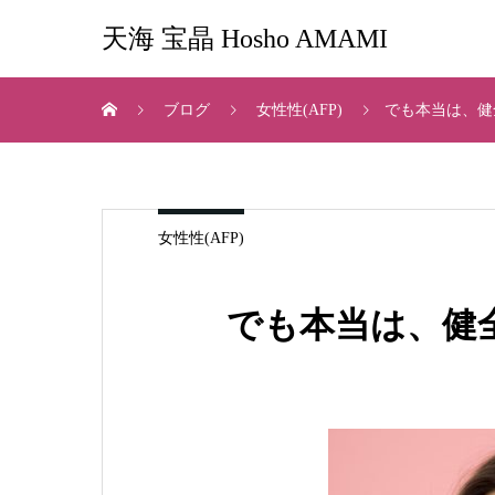
天海 宝晶 Hosho AMAMI
ブログ
女性性(AFP)
でも本当は、健
女性性(AFP)
でも本当は、健