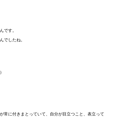
んです。
んでしたね。
）
怖が常に付きまとっていて、自分が目立つこと、表立って