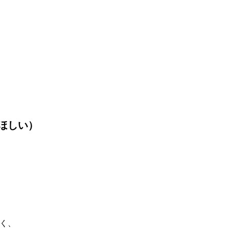
ほしい）
く、