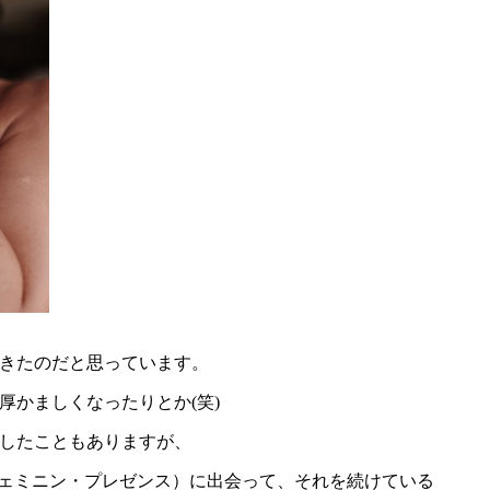
きたのだと思っています。
厚かましくなったりとか(笑)
したこともありますが、
フェミニン・プレゼンス）に出会って、それを続けている