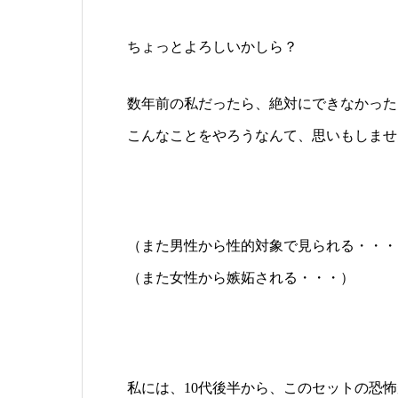
ちょっとよろしいかしら？
数年前の私だったら、絶対にできなかった
こんなことをやろうなんて、思いもしませ
（また男性から性的対象で見られる・・・
（また女性から嫉妬される・・・）
私には、10代後半から、このセットの恐