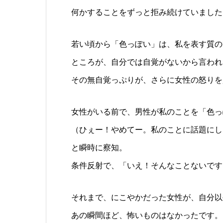
何かすることをずっと拒み続けていました
若い頃から「色っぽい」は、私を表す質の
ところが、自分では自覚がないから言われ
その無自覚っぷりが、さらに女性の怒りを
女性がいる前で、男性が私のことを「色っ
（ひぇー！やめてー。私のことに話題にし
と瞬時に察知。
条件反射で、「いえ！そんなことないです
それまで、にこやかだった女性が、自分以
あの瞬間ほど、怖いものはなかったです。