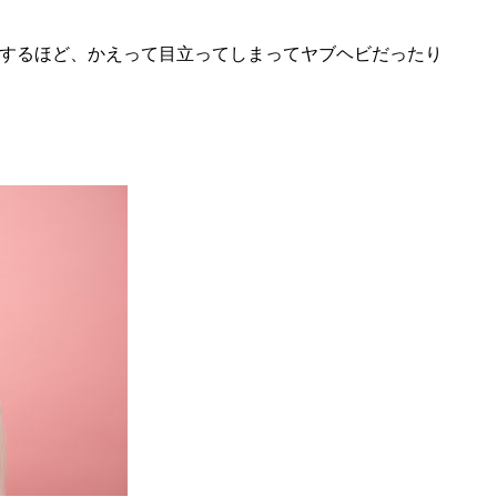
するほど、かえって目立ってしまってヤブヘビだったり