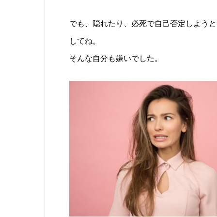
でも、隠れたり、必死で自己否定しようと
してね。
そんな自分も嫌いでした。