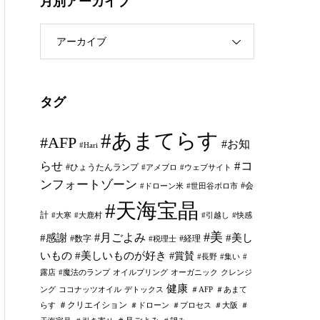
月別アーカイブ
アーカイブ
タグ
#あまてらす
#AFP
#お知
#Hari
#コ
らせ
#ひょうたんランプ
#アメブロ
#ウェブサイト
ンフォートゾーン
#会
#ドローン米
#世田谷ボロ市
#天海宝晶
計
#大寒
#大鹿村
#引越し
#快感
#美
#月ごよみ
#感謝
#美し
#数字
#経理
#税理士
いもの
#美しいものが好き
#賞賛
#長野
#集い
#
露店
#魔法のランプ
オイルプリング
オーガニック
クレンジ
健康
ング
ココナッツオイル
デトックス
＃AFP
＃あまて
＃クリエイション
らす
＃ドローン
＃プロセス
＃大阪
＃