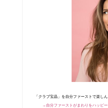
「クラブ宝晶」を自分ファーストで楽しん
→自分ファーストがまわりをハッピー