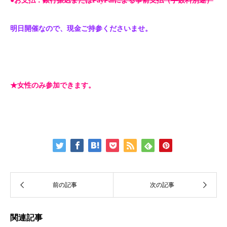
●お支払：
銀行振込またはPayPalによる事前支払（手数料別途）
明日開催なので、現金ご持参くださいませ。
★女性のみ参加できます。
関連記事