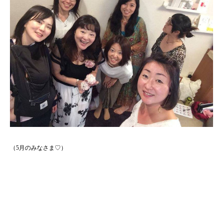
（5月のみなさま♡）