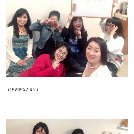
（4月のみなさま♡）