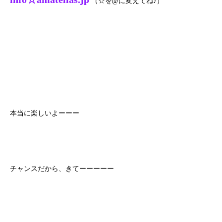
（☆を@に変えてね♪）
本当に楽しいよーーー
チャンスだから、きてーーーーー