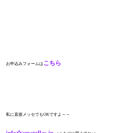
こちら
お申込みフォームは
私に直接メッセでもOKですよ～～
info☆amatellas.jp