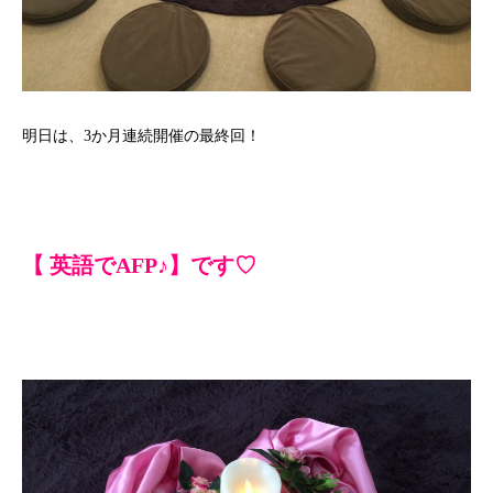
明日は、3か月連続開催の最終回！
【 英語でAFP♪】です♡