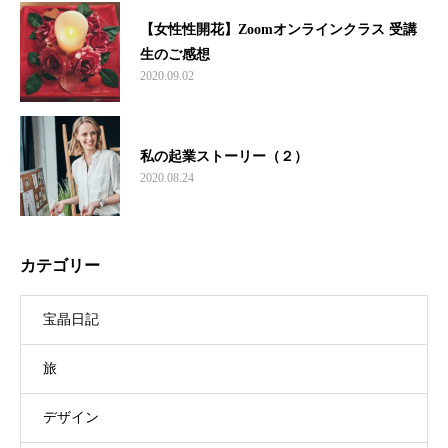
【女性性開花】Zoomオンラインクラス 受講
生のご感想
2020.09.02
私の起業ストーリー（２）
2020.08.24
カテゴリー
宝晶日記
旅
デザイン