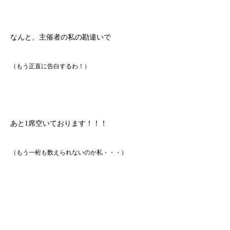
なんと、主催者の私の勘違いで
（もう正直に告白するわ！）
あと1席空いております！！！
（もう一桁も数えられないのか私・・・）