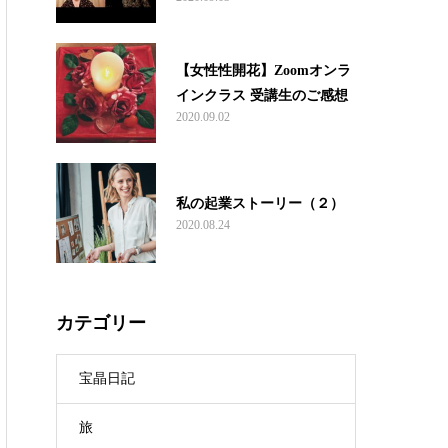
【女性性開花】Zoomオンラ
インクラス 受講生のご感想
2020.09.02
私の起業ストーリー（２）
2020.08.24
カテゴリー
宝晶日記
旅