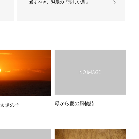
愛すべき、94歳の『珍しい鳥』
母から夏の風物詩
太陽の子