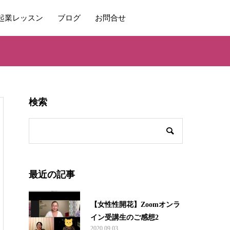
起業レッスン
ブログ
お問合せ
検索
最近の記事
【女性性開花】Zoomオンラ
イン受講生のご感想2
2020.09.03