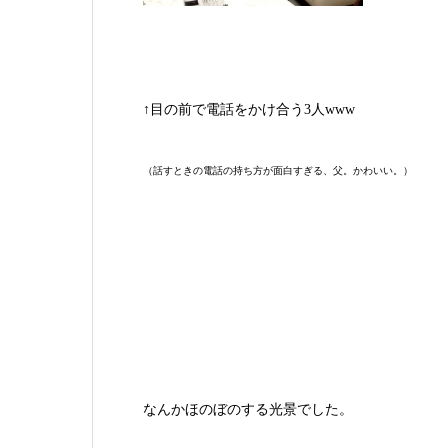
↑目の前で電話をかけ合う3人www
（話すときの電話の持ち方が面白すぎる、父。かわいい。）
なんかほのぼのする光景でした。