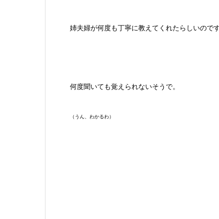
姉夫婦が何度も丁寧に教えてくれたらしいので
何度聞いても覚えられないそうで。
（うん、わかるわ）