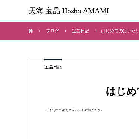
天海 宝晶 Hosho AMAMI
ブログ
宝晶日記
はじめてのけいたい
宝晶日記
はじめ
↑『 はじめてのおつかい 』風に読んでね♪