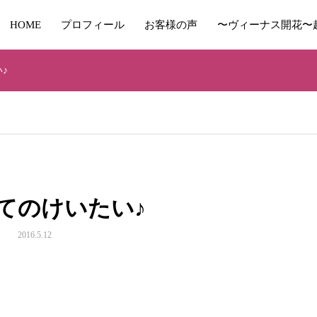
HOME
プロフィール
お客様の声
〜ヴィーナス開花〜
♪
てのけいたい♪
2016.5.12