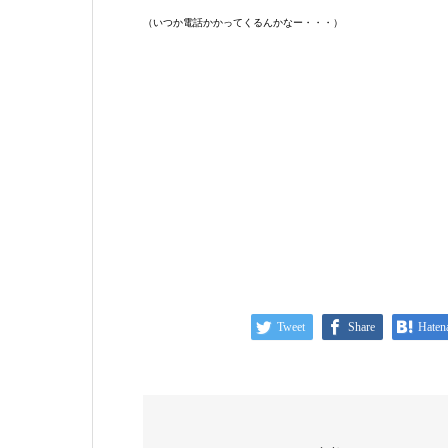
（いつか電話かかってくるんかなー・・・）
Tweet
Share
Haten