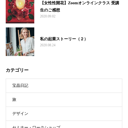
【女性性開花】Zoomオンラインクラス 受講
生のご感想
2020.09.02
私の起業ストーリー（２）
2020.08.24
カテゴリー
宝晶日記
旅
デザイン
セミナー・ワークショップ