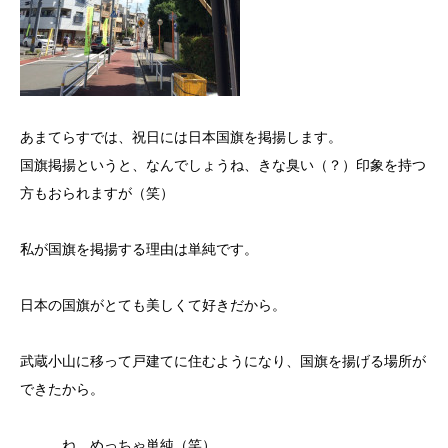
あまてらすでは、祝日には日本国旗を掲揚します。
国旗掲揚というと、なんでしょうね、きな臭い（？）印象を持つ
方もおられますが（笑）
私が国旗を掲揚する理由は単純です。
日本の国旗がとても美しくて好きだから。
武蔵小山に移って戸建てに住むようになり、国旗を揚げる場所が
できたから。
。。。ね。めっちゃ単純（笑）