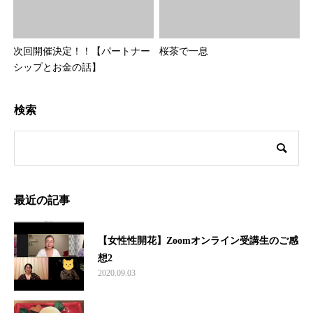
次回開催決定！！【パートナー
桜茶で一息
シップとお金の話】
検索
最近の記事
【女性性開花】Zoomオンライン受講生のご感
想2
2020.09.03