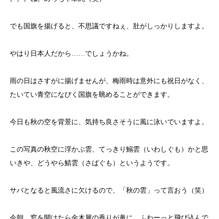
でも国旗を揚げると、不思議ですねぇ、肚がしっかりしますよ。
やはり日本人だから……でしょうかね。
雨の日はさすがに揚げませんが、梅雨時は意外にも祝日がなく、
たいてい青空になびく国旗を眺めることができます。
今日も秋の空を背景に、気持ち良さそうに風に泳いでいますよ。
この写真の秋空に浮かぶ雲、てっきり鰯雲（いわしぐも）かと思
いきや、どうやら鯖雲（さばぐも）というようです。
サバとなると風流さに欠けるので、「秋の雲」って言おう（笑）
今朝、窓を開けたら金木犀の香りが鼻に、ふわーっと飛び込んで