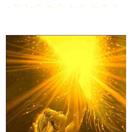
.。.:*・゜＋.。.:*・゜＋.。.:*・゜＋.。.:*・゜＋.。.:*・゜＋