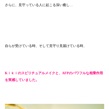
さらに、見守っている人に起こる深い癒し…
自らが受けている時、そして見守り見届けている時、
Kｉｋｉのスピリチュアルメイクと、AFPのパワフルな相乗作用
を実感していました。