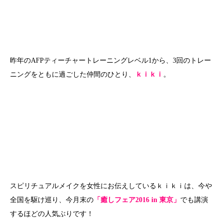
昨年のAFPティーチャートレーニングレベル1から、3回のトレー
ニングをともに過ごした仲間のひとり、
ｋｉｋｉ
。
スピリチュアルメイクを女性にお伝えしているｋｉｋｉは、今や
全国を駆け巡り、今月末の
「癒しフェア2016 in 東京」
でも講演
するほどの人気ぶりです！