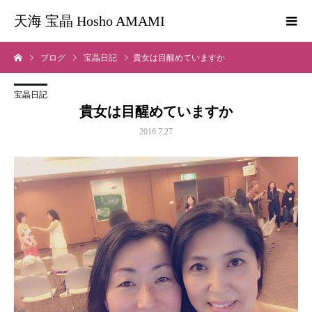
天海 宝晶 Hosho AMAMI
ブログ
宝晶日記
貴女は目醒めていますか
宝晶日記
貴女は目醒めていますか
2016.7.27