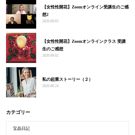
【女性性開花】Zoomオンライン受講生のご感
想2
2020.09.03
【女性性開花】Zoomオンラインクラス 受講
生のご感想
2020.09.02
私の起業ストーリー（２）
2020.08.24
カテゴリー
宝晶日記