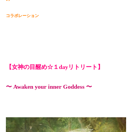
コラボレーション
【女神の目醒め☆１dayリトリート】
〜 Awaken your inner Goddess 〜