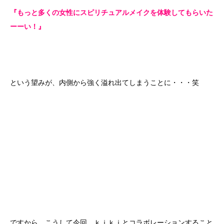
『もっと多くの女性にスピリチュアルメイクを体験してもらいた
ーーい！』
という望みが、内側から強く溢れ出てしまうことに・・・笑
ですから、こうして今回、ｋｉｋｉとコラボレーションすること