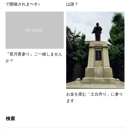
で開催されま〜す♪
は誰？
『星月夜参り』ご一緒しません
か？
お金を産む「土台作り」に参り
ます
検索