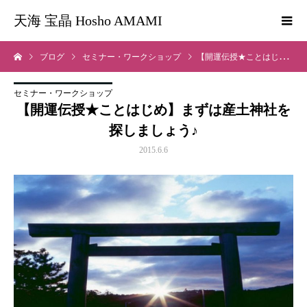
天海 宝晶 Hosho AMAMI
ブログ
セミナー・ワークショップ
【開運伝授★ことはじめ】まずは産土神社を探しましょう♪
セミナー・ワークショップ
【開運伝授★ことはじめ】まずは産土神社を
探しましょう♪
2015.6.6