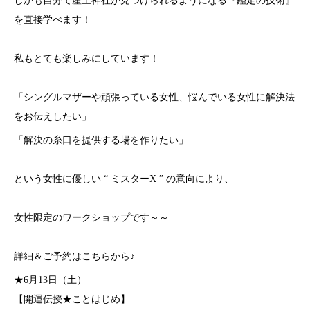
しかも自分で産土神社が見つけられるようになる『鑑定の技術』
を直接学べます！
私もとても楽しみにしています！
「シングルマザーや頑張っている女性、悩んでいる女性に解決法
をお伝えしたい」
「解決の糸口を提供する場を作りたい」
という女性に優しい “ ミスターX ” の意向により、
女性限定のワークショップです～～
詳細＆ご予約はこちらから♪
★6月13日（土）
【開運伝授★ことはじめ】