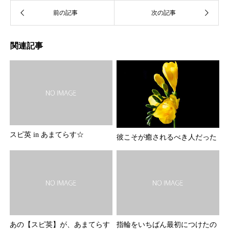
関連記事
スピ英 in あまてらす☆
彼こそが癒されるべき人だった
あの【スピ英】が、あまてらす
指輪をいちばん最初につけたの