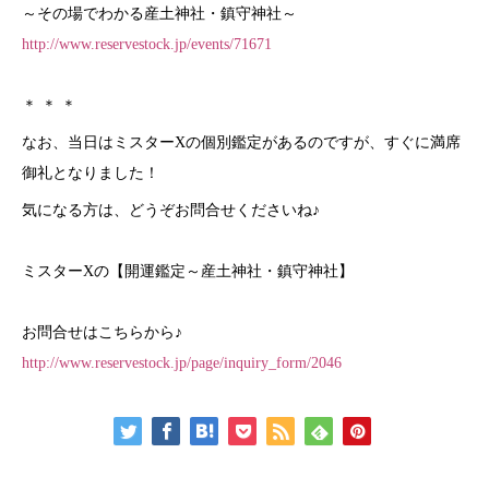
～その場でわかる産土神社・鎮守神社～
http://www.reservestock.jp/events/71671
＊ ＊ ＊
なお、当日はミスターXの個別鑑定があるのですが、すぐに満席
御礼となりました！
気になる方は、どうぞお問合せくださいね♪
ミスターXの【開運鑑定～産土神社・鎮守神社】
お問合せはこちらから♪
http://www.reservestock.jp/page/inquiry_form/2046