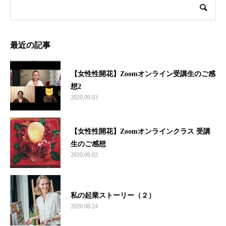
最近の記事
【女性性開花】Zoomオンライン受講生のご感
想2
2020.09.03
【女性性開花】Zoomオンラインクラス 受講
生のご感想
2020.09.02
私の起業ストーリー（２）
2020.08.24