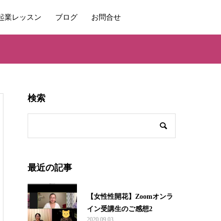
起業レッスン
ブログ
お問合せ
検索
最近の記事
【女性性開花】Zoomオンラ
イン受講生のご感想2
2020.09.03