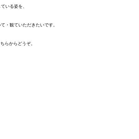
している姿を、
いて・観ていただきたいです。
、こちらからどうぞ。