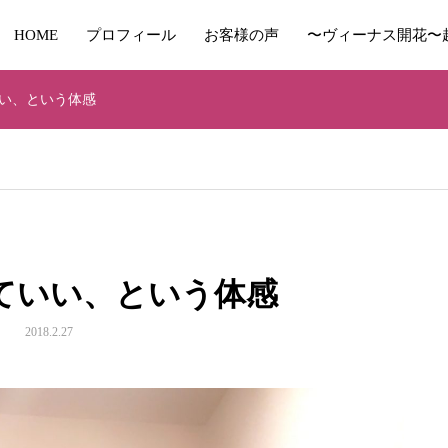
HOME
プロフィール
お客様の声
〜ヴィーナス開花〜
い、という体感
ていい、という体感
2018.2.27