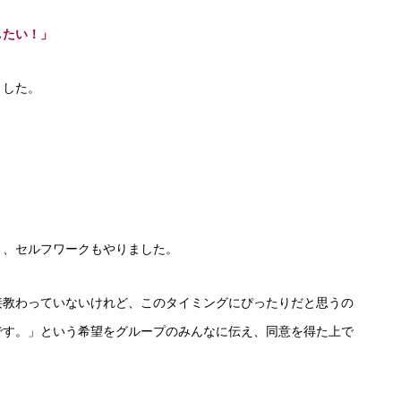
したい！」
ました。
り、セルフワークもやりました。
接教わっていないけれど、このタイミングにぴったりだと思うの
です。」という希望をグループのみんなに伝え、同意を得た上で