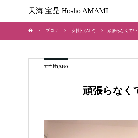
天海 宝晶 Hosho AMAMI
ブログ
女性性(AFP)
頑張らなくてい
女性性(AFP)
頑張らなく