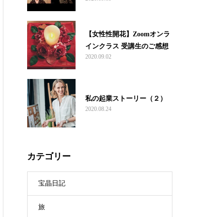
【女性性開花】Zoomオンラ
インクラス 受講生のご感想
2020.09.02
私の起業ストーリー（２）
2020.08.24
カテゴリー
宝晶日記
旅