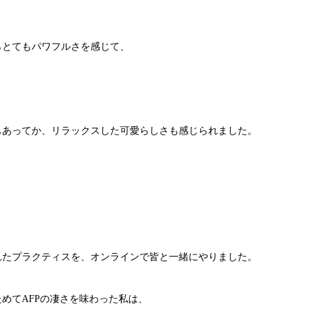
、
らとてもパワフルさを感じて、
もあってか、リラックスした可愛らしさも感じられました。
れたプラクティスを、オンラインで皆と一緒にやりました。
めてAFPの凄さを味わった私は、