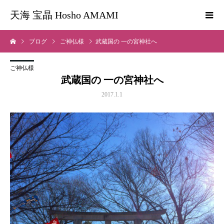
天海 宝晶 Hosho AMAMI
ブログ
ご神仏様
武蔵国の 一の宮神社へ
ご神仏様
武蔵国の 一の宮神社へ
2017.1.1