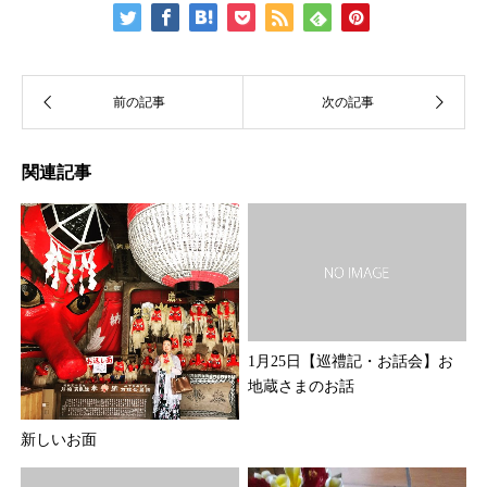
関連記事
1月25日【巡禮記・お話会】お
地蔵さまのお話
新しいお面