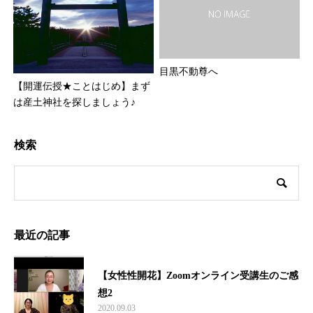
目黒不動尊へ
【開運伝授★ことはじめ】まず
は産土神社を探しましょう♪
検索
最近の記事
【女性性開花】Zoomオンライン受講生のご感
想2
2020.09.03