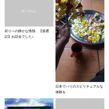
祈りへの静かな情熱…【巡禮
記】お話会でした♪
日本でバリのスピリチュアルな
体験を