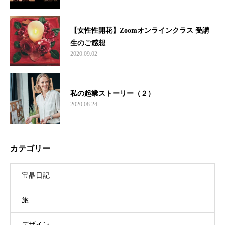
【女性性開花】Zoomオンラインクラス 受講
生のご感想
2020.09.02
私の起業ストーリー（２）
2020.08.24
カテゴリー
宝晶日記
旅
デザイン