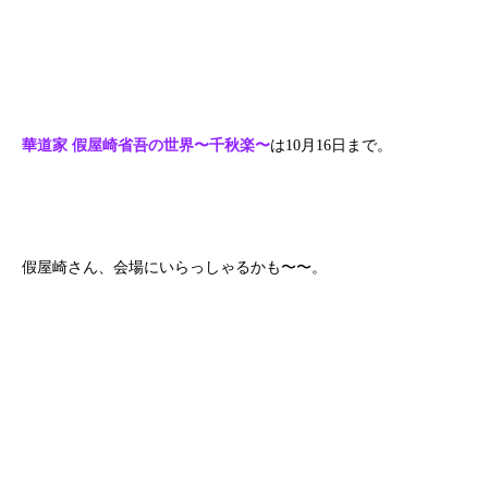
華道家 假屋崎省吾の世界〜千秋楽〜
は10月16日まで。
假屋崎さん、会場にいらっしゃるかも〜〜。