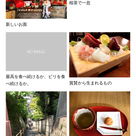
桜茶で一息
新しいお面
最高を食べ続けるか、ビリを食
賞賛から生まれるもの
べ続けるか。