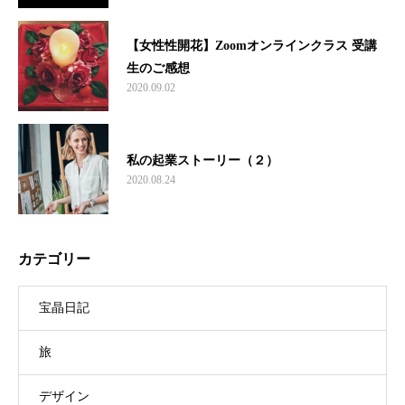
【女性性開花】Zoomオンラインクラス 受講
生のご感想
2020.09.02
私の起業ストーリー（２）
2020.08.24
カテゴリー
宝晶日記
旅
デザイン