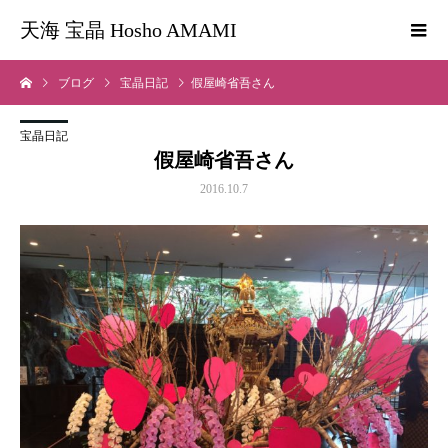
天海 宝晶 Hosho AMAMI
ブログ
宝晶日記
假屋崎省吾さん
宝晶日記
假屋崎省吾さん
2016.10.7