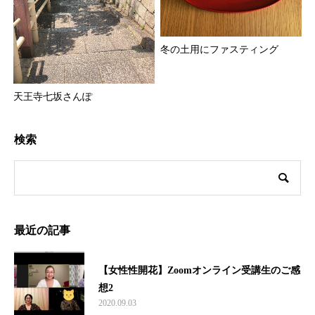
冬の土用にファスティング
天王寺七坂さんぽ
検索
最近の記事
【女性性開花】Zoomオンライン受講生のご感
想2
2020.09.03