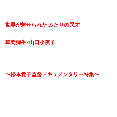
世界が魅せられた ふたりの異才
草間彌生×山口小夜子
〜松本貴子監督ドキュメンタリー特集〜