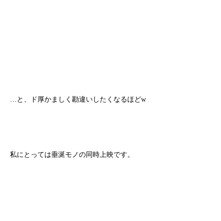
…と、ド厚かましく勘違いしたくなるほどw
私にとっては垂涎モノの同時上映です。