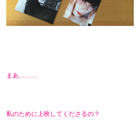
まあ………
私のために上映してくださるの？