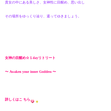
貴女の中にある美しさ、女神性に目醒め、思い出し
その場所をゆっくり辿り、還ってゆきましょう。
女神の目醒め☆１dayリトリート
〜 Awaken your inner Goddess 〜
詳しくはこ ちら