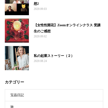
想2
2020.09.03
【女性性開花】Zoomオンラインクラス 受講
生のご感想
2020.09.02
私の起業ストーリー（２）
2020.08.24
カテゴリー
宝晶日記
旅