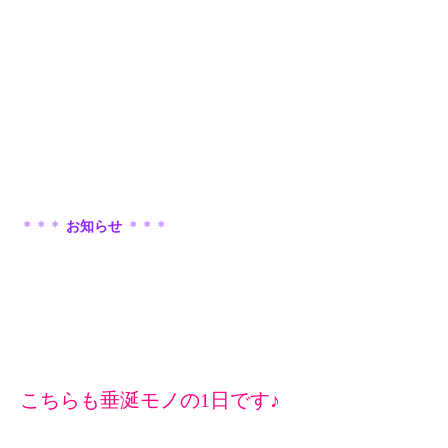
＊＊＊
お知らせ
＊＊＊
こちらも垂涎モノの1日です♪