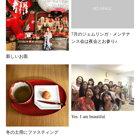
7月のジェムリンガ・メンテナ
ンス会は夜会とお参り♪
新しいお面
Yes. I am beautiful.
冬の土用にファスティング