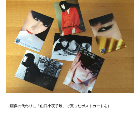
（画像の代わりに「山口小夜子展」で買ったポストカードを）