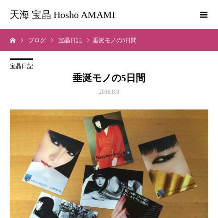
天海 宝晶 Hosho AMAMI
ブログ
宝晶日記
垂涎モノの5日間
宝晶日記
垂涎モノの5日間
2016.8.9