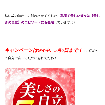
私に坂の味わいに触れさせてくれた、
聡明で美しい彼女は【美し
さの自立】のエピソードにも登場
していますよ♪
キャンペーンはGW中、5月6日まで！
（←GWっ
て自分で言ってたのに忘れてたわ！）