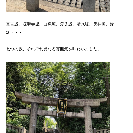
真言坂、源聖寺坂、口縄坂、愛染坂、清水坂、天神坂、逢
坂・・・
七つの坂、それぞれ異なる雰囲気を味わいました。