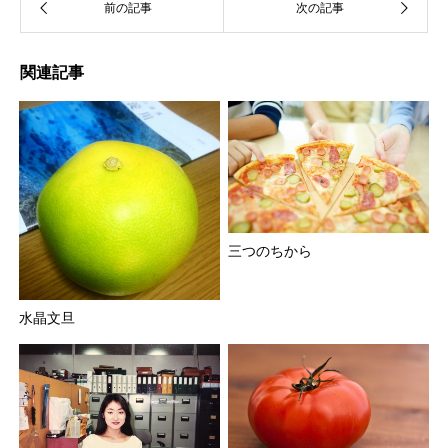
関連記事
三つのちから
水晶文旦