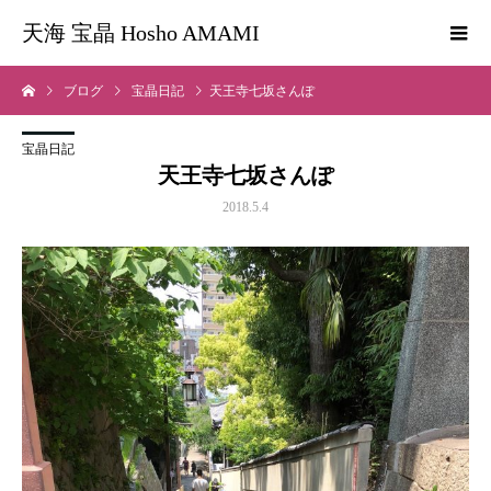
天海 宝晶 Hosho AMAMI
ブログ
宝晶日記
天王寺七坂さんぽ
宝晶日記
天王寺七坂さんぽ
2018.5.4