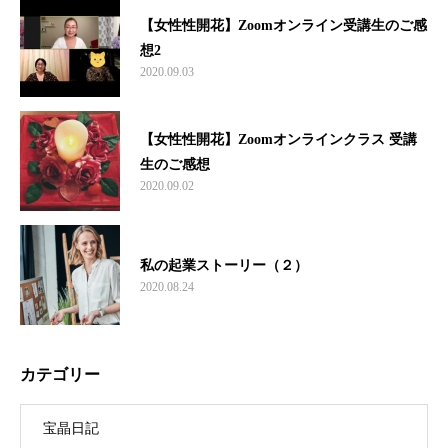
【女性性開花】Zoomオンライン受講生のご感
想2
2020.09.03
【女性性開花】Zoomオンラインクラス 受講
生のご感想
2020.09.02
私の起業ストーリー（２）
2020.08.24
カテゴリー
宝晶日記