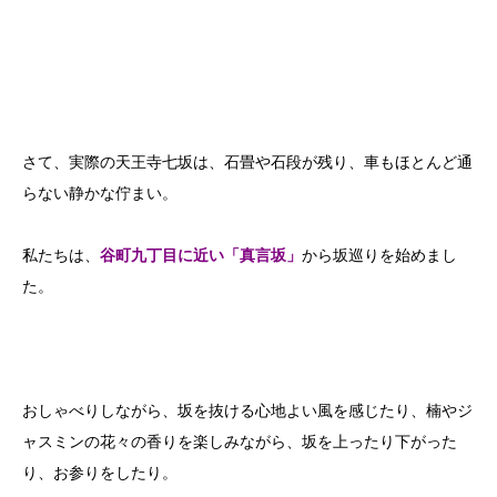
さて、実際の天王寺七坂は、石畳や石段が残り、車もほとんど通
らない静かな佇まい。
私たちは、
谷町九丁目に近い「真言坂」
から坂巡りを始めまし
た。
おしゃべりしながら、坂を抜ける心地よい風を感じたり、楠やジ
ャスミンの花々の香りを楽しみながら、坂を上ったり下がった
り、お参りをしたり。