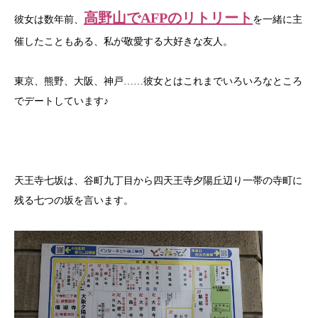
高野山でAFPのリトリート
彼女は数年前、
を一緒に主
催したこともある、私が敬愛する大好きな友人。
東京、熊野、大阪、神戸……彼女とはこれまでいろいろなところ
でデートしています♪
天王寺七坂は、谷町九丁目から四天王寺夕陽丘辺り一帯の寺町に
残る七つの坂を言います。