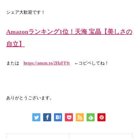
シェア大歓迎です！
Amazonランキング1位！天海 宝晶【美しさの
自立】
または
https://amzn.to/2HzFFft
←コピペしてね！
ありがとうございます。