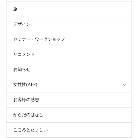
旅
デザイン
セミナー・ワークショップ
リコメンド
お知らせ
女性性(AFP)
お客様の感想
からだのはなし
こころとたましい