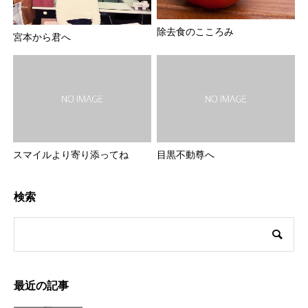
除去食のこころみ
宮本から君へ
スマイルより寄り添ってね
目黒不動尊へ
検索
最近の記事